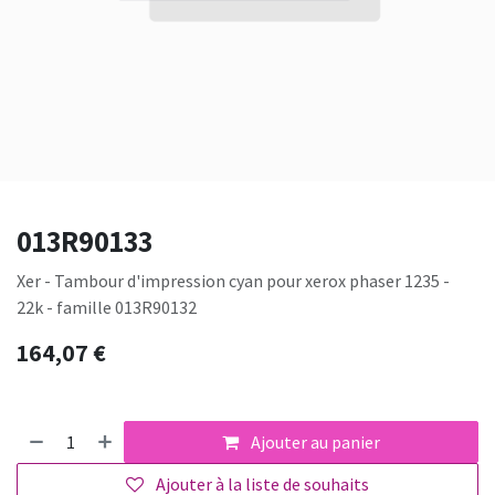
013R90133
Xer - Tambour d'impression cyan pour xerox phaser 1235 -
22k - famille 013R90132
164,07
€
Ajouter au panier
Ajouter à la liste de souhaits