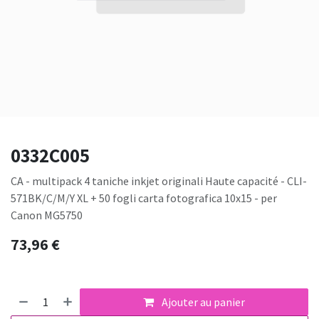
0332C005
CA - multipack 4 taniche inkjet originali Haute capacité - CLI-
571BK/C/M/Y XL + 50 fogli carta fotografica 10x15 - per
Canon MG5750
73,96
€
Ajouter au panier