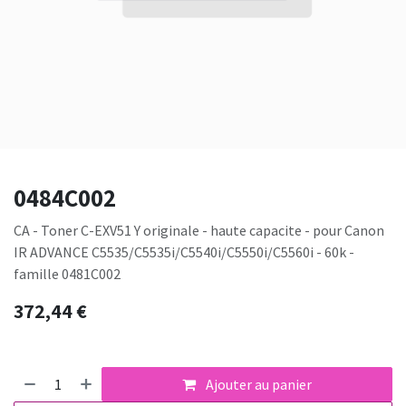
0484C002
CA - Toner C-EXV51 Y originale - haute capacite - pour Canon
IR ADVANCE C5535/C5535i/C5540i/C5550i/C5560i - 60k -
famille 0481C002
372,44
€
Ajouter au panier