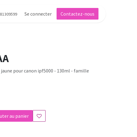
Se connecter
Contactez-nous
81309599
AA
 jaune pour canon ipf5000 - 130ml - famille
uter au panier