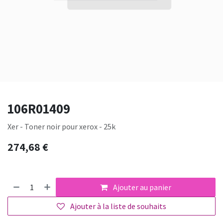
106R01409
Xer - Toner noir pour xerox - 25k
274,68
€
Ajouter au panier
Ajouter à la liste de souhaits