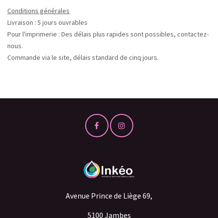
Conditions générales
Livraison : 5 jours ouvrables
Pour l'imprimerie : Des délais plus rapides sont possibles, contactez-
nous.
Commande via le site, délais standard de cinq jours.
Avenue Prince de Liège 69,
5100 Jambes