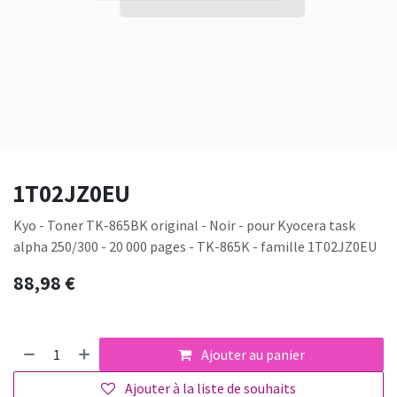
1T02JZ0EU
Kyo - Toner TK-865BK original - Noir - pour Kyocera task
alpha 250/300 - 20 000 pages - TK-865K - famille 1T02JZ0EU
88,98
€
Ajouter au panier
Ajouter à la liste de souhaits