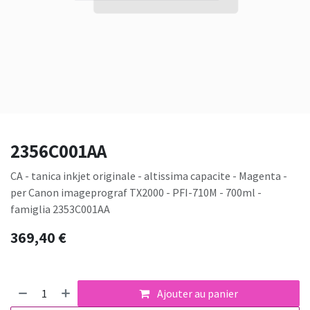
2356C001AA
CA - tanica inkjet originale - altissima capacite - Magenta -
per Canon imageprograf TX2000 - PFI-710M - 700ml -
famiglia 2353C001AA
369,40
€
Ajouter au panier