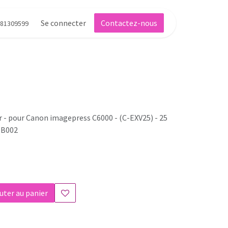
Se connecter
Contactez-nous
81309599
ir - pour Canon imagepress C6000 - (C-EXV25) - 25
8B002
uter au panier