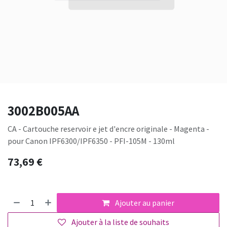
3002B005AA
CA - Cartouche reservoir e jet d'encre originale - Magenta -
pour Canon IPF6300/IPF6350 - PFI-105M - 130ml
73,69
€
Ajouter au panier
Ajouter à la liste de souhaits