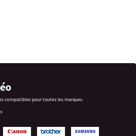
éo
s compatibles pour toutes les marques.
es