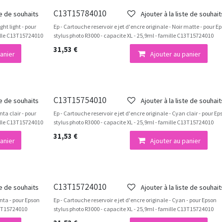
C13T15784010
te de souhaits
Ajouter à la liste de souhait
ght light - pour
Ep - Cartouche reservoir e jet d'encre originale - Noir matte - pour E
mille C13T15724010
stylus photo R3000 - capacite XL - 25,9ml - famille C13T15724010
31,53
€
anier
Ajouter au panier
C13T15754010
te de souhaits
Ajouter à la liste de souhait
nta clair - pour
Ep - Cartouche reservoir e jet d'encre originale - Cyan clair - pour Ep
mille C13T15724010
stylus photo R3000 - capacite XL - 25,9ml - famille C13T15724010
31,53
€
anier
Ajouter au panier
C13T15724010
te de souhaits
Ajouter à la liste de souhait
enta - pour Epson
Ep - Cartouche reservoir e jet d'encre originale - Cyan - pour Epson
13T15724010
stylus photo R3000 - capacite XL - 25,9ml - famille C13T15724010