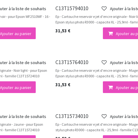
C13T15794010
uter à la liste de souhaits
Ajouter à la lis
 noir - pour Epson WF2510WF - 16 -
Ep - Cartouche reservoir e jet d'encre originale - Noir li
Epson stylus photo R3000 - capacite XL - 25,9ml - fa
31,53
€
Ajouter au panier
Ajouter au p
C13T15764010
uter à la liste de souhaits
Ajouter à la lis
iginale - Noir light - pour Epson
Ep - Cartouche reservoir e jet d'encre originale - Mage
9ml - famille C13T15724010
Epson stylus photo R3000 - capacite XL - 25,9ml - fa
31,53
€
Ajouter au panier
Ajouter au p
C13T15734010
uter à la liste de souhaits
Ajouter à la lis
riginale - Jaune - pour Epson
Ep - Cartouche reservoir e jet d'encre originale - Mag
9ml - famille C13T15724010
stylus photo R3000 - capacite XL - 25,9ml - famille C