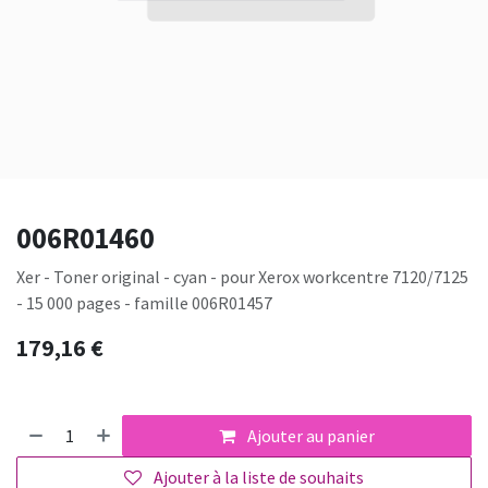
006R01460
Xer - Toner original - cyan - pour Xerox workcentre 7120/7125
- 15 000 pages - famille 006R01457
179,16
€
Ajouter au panier
Ajouter à la liste de souhaits