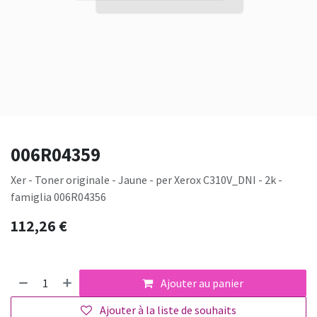
006R04359
Xer - Toner originale - Jaune - per Xerox C310V_DNI - 2k -
famiglia 006R04356
112,26
€
Ajouter au panier
Ajouter à la liste de souhaits