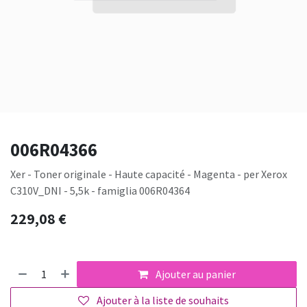
006R04366
Xer - Toner originale - Haute capacité - Magenta - per Xerox
C310V_DNI - 5,5k - famiglia 006R04364
229,08
€
Ajouter au panier
Ajouter à la liste de souhaits