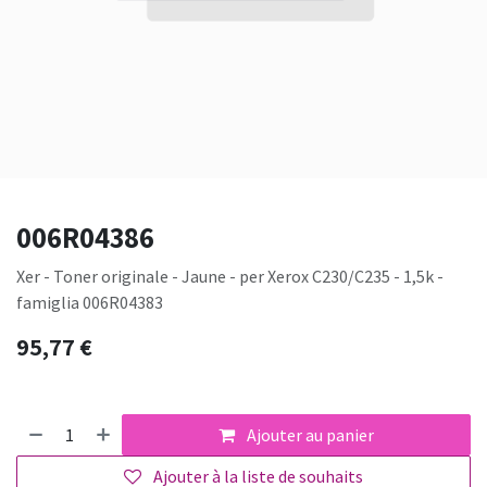
006R04386
Xer - Toner originale - Jaune - per Xerox C230/C235 - 1,5k -
famiglia 006R04383
95,77
€
Ajouter au panier
Ajouter à la liste de souhaits