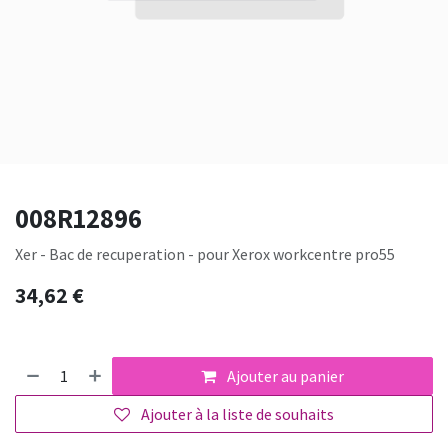
008R12896
Xer - Bac de recuperation - pour Xerox workcentre pro55
34,62
€
Ajouter au panier
Ajouter à la liste de souhaits