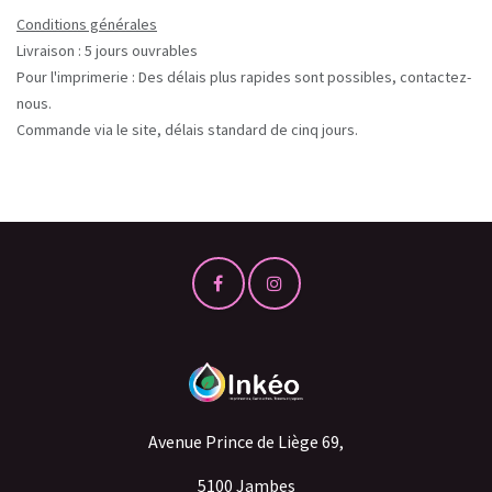
Conditions générales
Livraison : 5 jours ouvrables
Pour l'imprimerie : Des délais plus rapides sont possibles, contactez-
nous.
Commande via le site, délais standard de cinq jours.
Avenue Prince de Liège 69,
5100 Jambes