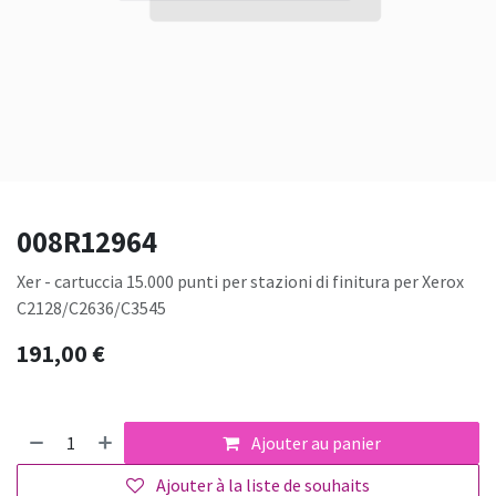
008R12964
Xer - cartuccia 15.000 punti per stazioni di finitura per Xerox
C2128/C2636/C3545
191,00
€
Ajouter au panier
Ajouter à la liste de souhaits