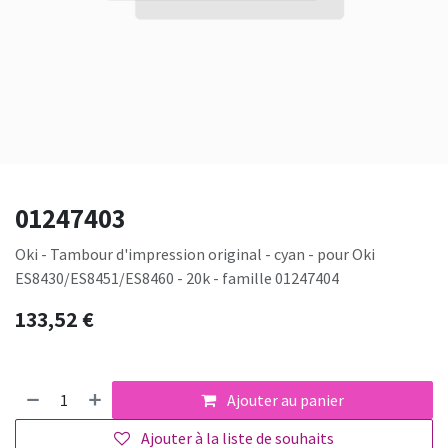
01247403
Oki - Tambour d'impression original - cyan - pour Oki
ES8430/ES8451/ES8460 - 20k - famille 01247404
133,52
€
Ajouter au panier
Ajouter à la liste de souhaits