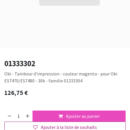
01333302
Oki - Tambour d'impression - couleur magenta - pour Oki
ES7470/ES7480 - 30k - famille 01333304
126,75
€
Ajouter au panier
Ajouter à la liste de souhaits