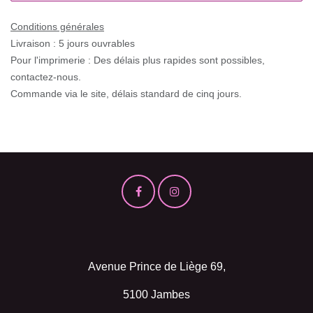
Conditions générales
Livraison : 5 jours ouvrables
Pour l'imprimerie : Des délais plus rapides sont possibles, contactez-
nous.
Commande via le site, délais standard de cinq jours.
Avenue Prince de Liège 69,
5100 Jambes