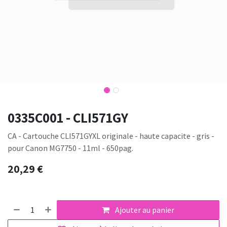
0335C001 - CLI571GY
CA - Cartouche CLI571GYXL originale - haute capacite - gris -
pour Canon MG7750 - 11ml - 650pag.
20,29
€
Ajouter au panier