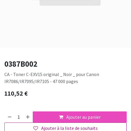
0387B002
CA - Toner C-EXV15 original _ Noir _ pour Canon
IR7086/IR7095/IR7105 - 47 000 pages
110,52
€
Ajouter au panier
Ajouter à la liste de souhaits