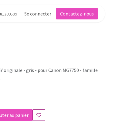
Se connecter
Contactez-nous
81309599
Y originale - gris - pour Canon MG7750 - famille
.
uter au panier