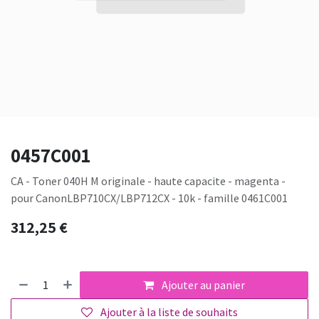
0457C001
CA - Toner 040H M originale - haute capacite - magenta -
pour CanonLBP710CX/LBP712CX - 10k - famille 0461C001
312,25
€
Ajouter au panier
Ajouter à la liste de souhaits