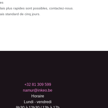
s
ais plus rapides sont possibles, contactez-nous.
s standard de cinq jours.