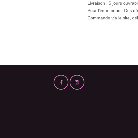
Livraison : 5 jours ouvrable
Pour l'imprimerie : Des dél
Commande via le site, délai