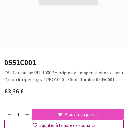
0551C001
CA - Cartouche PFI-1000PM originale - magenta photo - pour
Canon imageprograf PRO1000 - 80ml - famille 0545C001
63,36
€
Ajouter au panier
Ajouter à la liste de souhaits