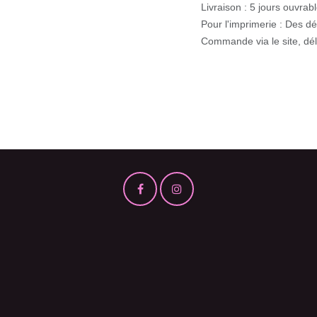
Livraison : 5 jours ouvrable
Pour l'imprimerie : Des dél
Commande via le site, délai