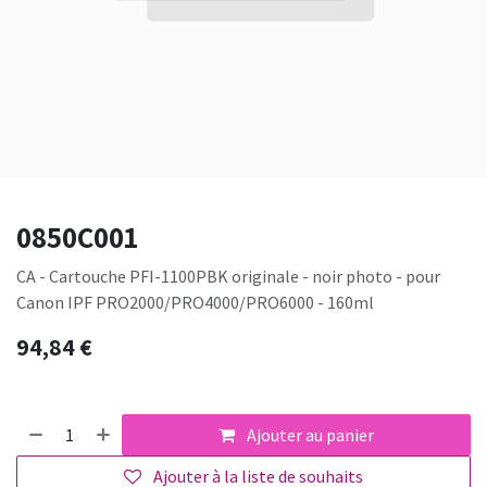
0850C001
CA - Cartouche PFI-1100PBK originale - noir photo - pour
Canon IPF PRO2000/PRO4000/PRO6000 - 160ml
94,84
€
Ajouter au panier
Ajouter à la liste de souhaits