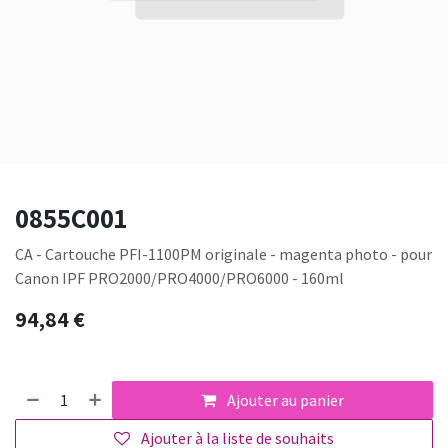
0855C001
CA - Cartouche PFI-1100PM originale - magenta photo - pour
Canon IPF PRO2000/PRO4000/PRO6000 - 160ml
94,84
€
Ajouter au panier
Ajouter à la liste de souhaits