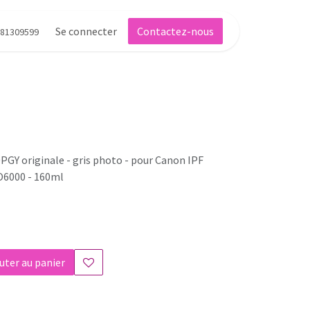
Se connecter
Contactez-nous
81309599
PGY originale - gris photo - pour Canon IPF
6000 - 160ml
uter au panier