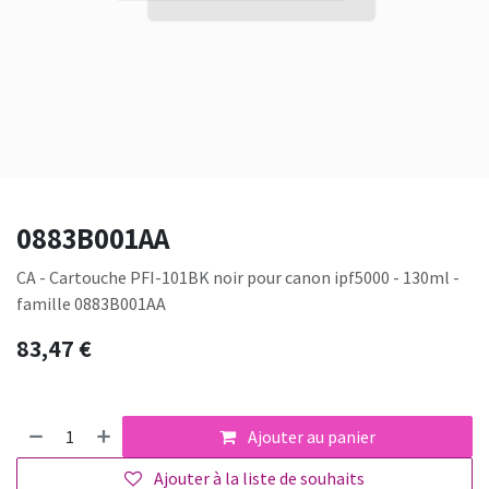
0883B001AA
CA - Cartouche PFI-101BK noir pour canon ipf5000 - 130ml -
famille 0883B001AA
83,47
€
Ajouter au panier
Ajouter à la liste de souhaits