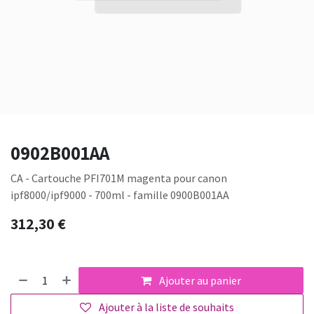
0902B001AA
CA - Cartouche PFI701M magenta pour canon
ipf8000/ipf9000 - 700ml - famille 0900B001AA
312,30
€
Ajouter au panier
Ajouter à la liste de souhaits