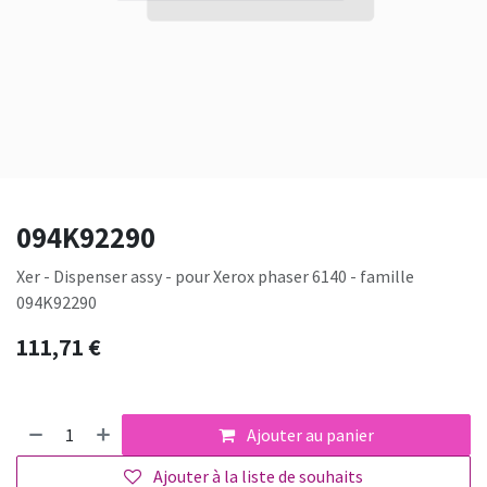
094K92290
Xer - Dispenser assy - pour Xerox phaser 6140 - famille
094K92290
111,71
€
Ajouter au panier
Ajouter à la liste de souhaits