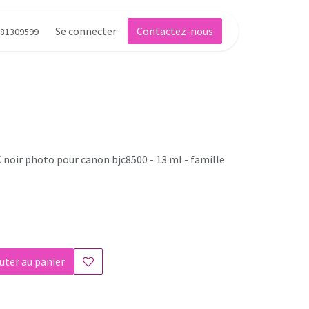
Se connecter
Contactez-nous
81309599
noir photo pour canon bjc8500 - 13 ml - famille
uter au panier