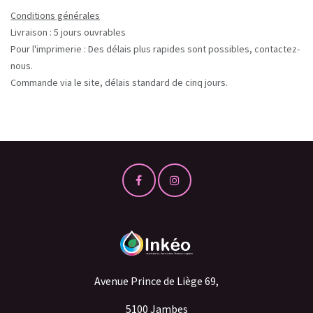
Conditions générales
Livraison : 5 jours ouvrables
Pour l'imprimerie : Des délais plus rapides sont possibles, contactez-
nous.
Commande via le site, délais standard de cinq jours.
Avenue Prince de Liège 69,
5100 Jambes