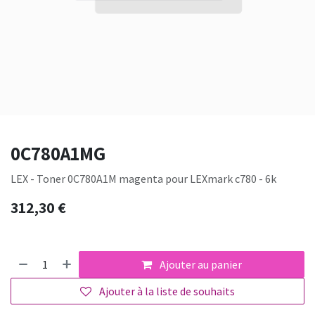
0C780A1MG
LEX - Toner 0C780A1M magenta pour LEXmark c780 - 6k
312,30
€
Ajouter au panier
Ajouter à la liste de souhaits