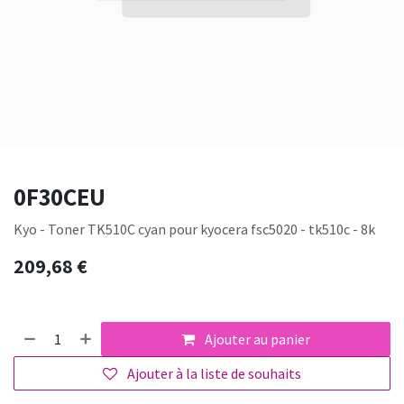
0F30CEU
Kyo - Toner TK510C cyan pour kyocera fsc5020 - tk510c - 8k
209,68
€
Ajouter au panier
Ajouter à la liste de souhaits