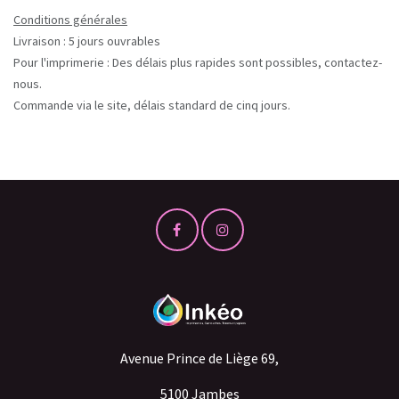
Conditions générales
Livraison : 5 jours ouvrables
Pour l'imprimerie : Des délais plus rapides sont possibles, contactez-
nous.
Commande via le site, délais standard de cinq jours.
Avenue Prince de Liège 69,
5100 Jambes