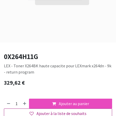
0X264H11G
LEX - Toner X264BK haute capacite pour LEXmark x264dn - 9k
- return program
329,62
€
Ajouter au panier
Ajouter à la liste de souhaits