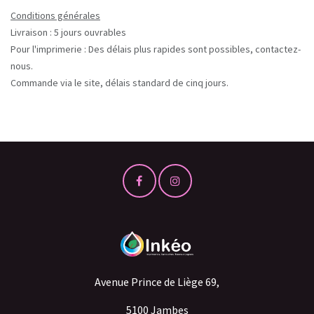
Conditions générales
Livraison : 5 jours ouvrables
Pour l'imprimerie : Des délais plus rapides sont possibles, contactez-
nous.
Commande via le site, délais standard de cinq jours.
Avenue Prince de Liège 69,
5100 Jambes