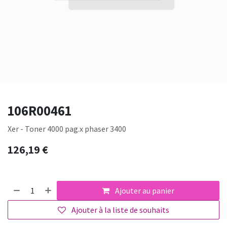
106R00461
Xer - Toner 4000 pag.x phaser 3400
126,19
€
Ajouter au panier
Ajouter à la liste de souhaits