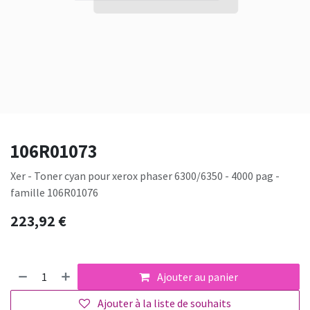
106R01073
Xer - Toner cyan pour xerox phaser 6300/6350 - 4000 pag -
famille 106R01076
223,92
€
Ajouter au panier
Ajouter à la liste de souhaits