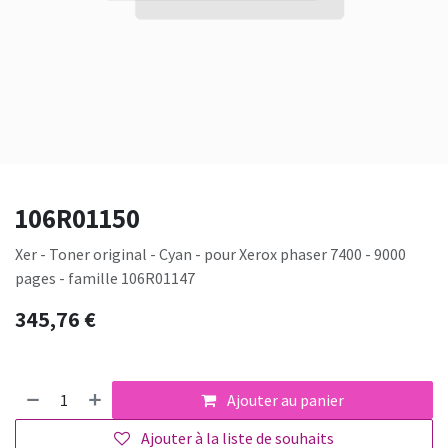
106R01150
Xer - Toner original - Cyan - pour Xerox phaser 7400 - 9000
pages - famille 106R01147
345,76
€
Ajouter au panier
Ajouter à la liste de souhaits