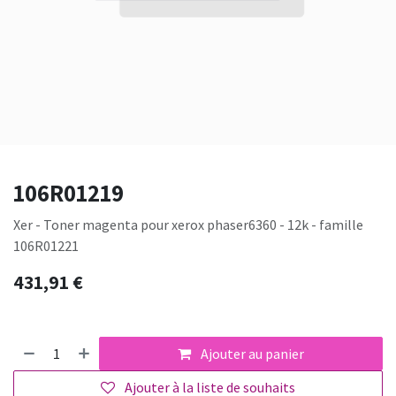
106R01219
Xer - Toner magenta pour xerox phaser6360 - 12k - famille
106R01221
431,91
€
Ajouter au panier
Ajouter à la liste de souhaits