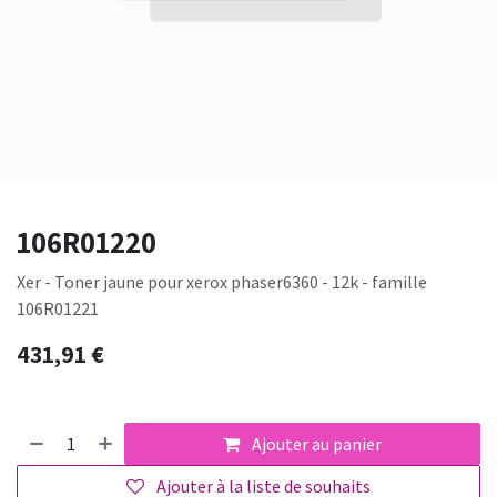
106R01220
Xer - Toner jaune pour xerox phaser6360 - 12k - famille
106R01221
431,91
€
Ajouter au panier
Ajouter à la liste de souhaits