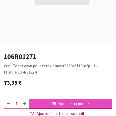
106R01271
Xer - Toner cyan pour xerox phaser6110/6110mfp - 1k -
famille 106R01274
73,35
€
Ajouter au panier
Ajouter à la liste de souhaits