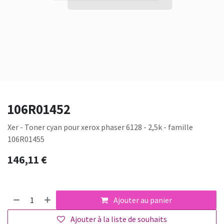
106R01452
Xer - Toner cyan pour xerox phaser 6128 - 2,5k - famille
106R01455
146,11
€
Ajouter au panier
Ajouter à la liste de souhaits