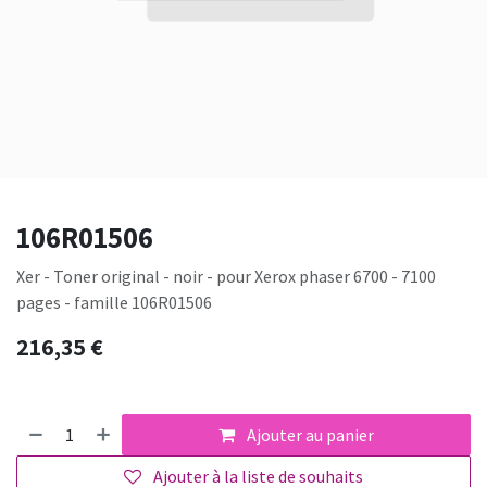
106R01506
Xer - Toner original - noir - pour Xerox phaser 6700 - 7100
pages - famille 106R01506
216,35
€
Ajouter au panier
Ajouter à la liste de souhaits