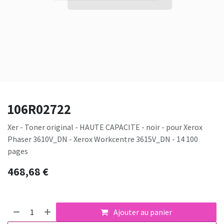
106R02722
Xer - Toner original - HAUTE CAPACITE - noir - pour Xerox
Phaser 3610V_DN - Xerox Workcentre 3615V_DN - 14 100
pages
468,68
€
Ajouter au panier