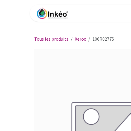
Se rendre au contenu
Accueil
Boutique
Impri
Tous les produits
Xerox
106R02775