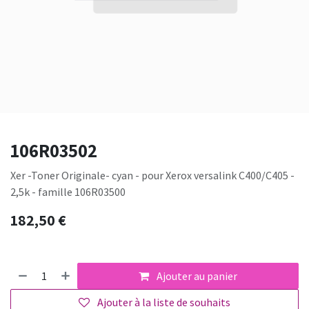
106R03502
Xer -Toner Originale- cyan - pour Xerox versalink C400/C405 -
2,5k - famille 106R03500
182,50
€
Ajouter au panier
Ajouter à la liste de souhaits