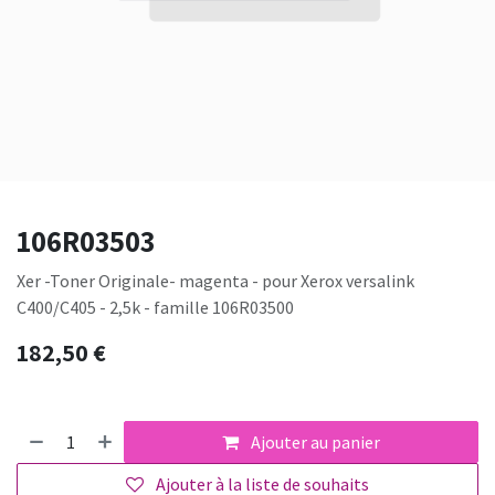
106R03503
Xer -Toner Originale- magenta - pour Xerox versalink
C400/C405 - 2,5k - famille 106R03500
182,50
€
Ajouter au panier
Ajouter à la liste de souhaits