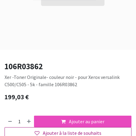
106R03862
Xer -Toner Originale- couleur noir - pour Xerox versalink
C500/C505 - 5k - famille 106R03862
199,03
€
Ajouter au panier
Ajouter à la liste de souhaits